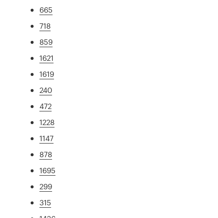
665
718
859
1621
1619
240
472
1228
1147
878
1695
299
315