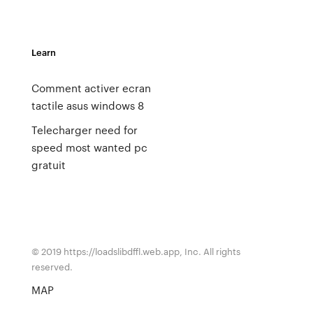
Learn
Comment activer ecran
tactile asus windows 8
Telecharger need for
speed most wanted pc
gratuit
© 2019 https://loadslibdffl.web.app, Inc. All rights
reserved.
MAP