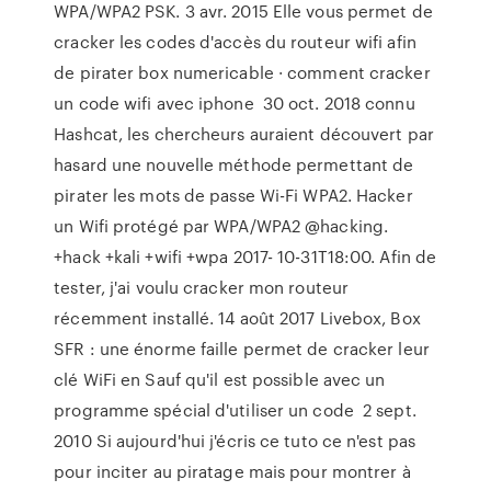
WPA/WPA2 PSK. 3 avr. 2015 Elle vous permet de
cracker les codes d'accès du routeur wifi afin
de pirater box numericable · comment cracker
un code wifi avec iphone 30 oct. 2018 connu
Hashcat, les chercheurs auraient découvert par
hasard une nouvelle méthode permettant de
pirater les mots de passe Wi-Fi WPA2. Hacker
un Wifi protégé par WPA/WPA2 @hacking.
+hack +kali +wifi +wpa 2017- 10-31T18:00. Afin de
tester, j'ai voulu cracker mon routeur
récemment installé. 14 août 2017 Livebox, Box
SFR : une énorme faille permet de cracker leur
clé WiFi en Sauf qu'il est possible avec un
programme spécial d'utiliser un code 2 sept.
2010 Si aujourd'hui j'écris ce tuto ce n'est pas
pour inciter au piratage mais pour montrer à