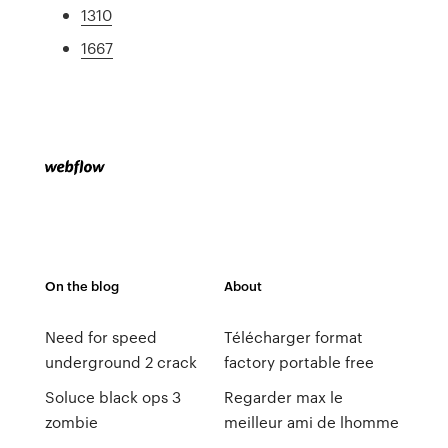
1310
1667
On the blog
About
Need for speed
Télécharger format
underground 2 crack
factory portable free
Soluce black ops 3
Regarder max le
zombie
meilleur ami de lhomme