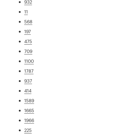
932
11
568
197
475
709
1100
1787
937
414
1589
1665
1966
225