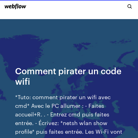
Comment pirater un code
wifi
*Tuto: comment pirater un wifi avec
cmd* Avec le PC allumer : - Faites
accueil+R. . - Entrez cmd puis faites
entrée. - Écrivez: *netsh wlan show
profile* puis faites entrée. Les Wi-Fi vont