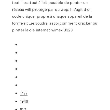
tout il est tout à fait possible de pirater un
réseau wifi protégé par du wep. Il s'agit d'un
code unique, propre à chaque appareil de la
forme slt ..je voudrai savoi comment cracker ou
pirater la cle internet wimax B328
1477
1946
810