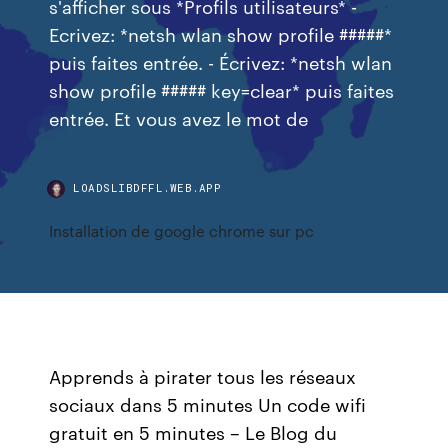
s'afficher sous *Profils utilisateurs* -
Ecrivez: *netsh wlan show profile #####*
puis faites entrée. - Écrivez: *netsh wlan
show profile ##### key=clear* puis faites
entrée. Et vous avez le mot de
LOADSLIBDFFL.WEB.APP
Installation de google chrome sur pc
Apprends à pirater tous les réseaux
sociaux dans 5 minutes Un code wifi
gratuit en 5 minutes – Le Blog du