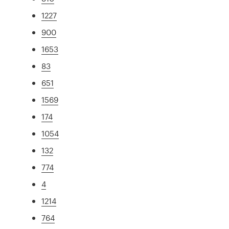
1227
900
1653
83
651
1569
174
1054
132
774
4
1214
764