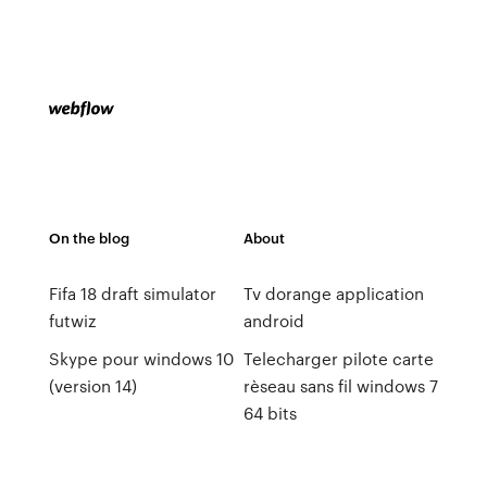
On the blog
About
Fifa 18 draft simulator
Tv dorange application
futwiz
android
Skype pour windows 10
Telecharger pilote carte
(version 14)
rèseau sans fil windows 7
64 bits