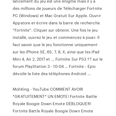
lancement du jeu est une énigme mais il y a
des millions de joueurs de Télécharger Fortnite
PC (Windows) et Mac Gratuit Sur Apple. Ouvrir
Appstore et écrire dans la barre de recherche
“Fortnite”. Cliquer sur obtenir. Une fois le jeu
installé, ouvrez le jeu et commencez à jouer. Il
faut savoir que le jeu fonctionne uniquement
sur les iPhone SE, 6S, 7, 8, X, ainsi que les iPad
Mini 4, Air 2, 2017 et … Fortnite Sur PS3 ?? sur le
forum PlayStation 3 - 10-04 ... Fortnite : Epic
dévoile la liste des téléphones Android ...
MohKing - YouTube COMMENT AVOIR
*GRATUITEMENT* UN EMOTE! Fortnite Battle
Royale Boogie Down Emote DÉBLOQUER!
Fortnite Battle Royale Boogie Down Emote