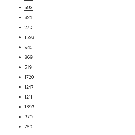
593
824
270
1593
945
869
519
1720
1247
1211
1693
370
759