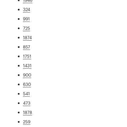
324
991
725
1874
857
1751
1431
900
630
541
473
1878
259