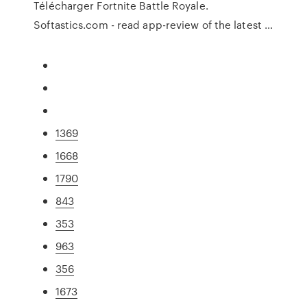
Télécharger Fortnite Battle Royale.
Softastics.com - read app-review of the latest …
1369
1668
1790
843
353
963
356
1673