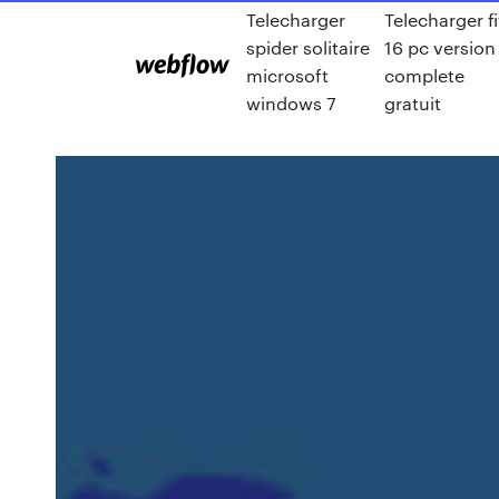
Telecharger
Telecharger fi
spider solitaire
16 pc version
microsoft
complete
windows 7
gratuit